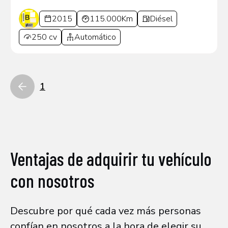
2015
115.000Km
Diésel
250 cv
Automático
1
Ventajas de adquirir tu vehículo
con nosotros
Descubre por qué cada vez más personas
confían en nosotros a la hora de elegir su