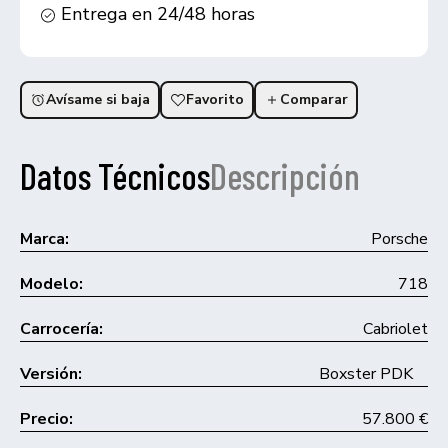
Entrega en 24/48 horas
Avísame si baja
Favorito
Comparar
Datos Técnicos
Descripción
Marca:
Porsche
Modelo:
718
Carrocería:
Cabriolet
Versión:
Boxster PDK
Precio:
57.800 €