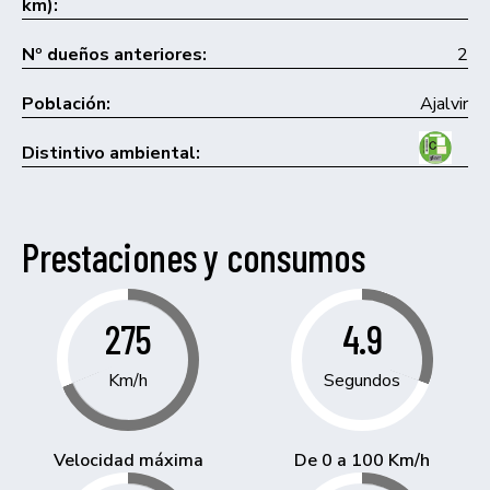
km):
Nº dueños anteriores:
2
Población:
Ajalvir
Distintivo ambiental:
Prestaciones y consumos
275
4.9
Km/h
Segundos
Velocidad máxima
De 0 a 100 Km/h