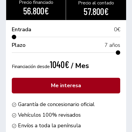
Precio financiado
Precio al contado
56.800€
57.800€
Entrada
0
€
Plazo
7
años
1040€
/ Mes
Financiación desde
Me interesa
Garantía de concesionario oficial
Vehículos 100% revisados
Envíos a toda la península