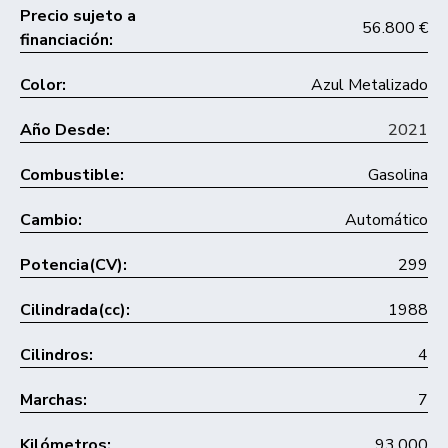
Precio sujeto a
56.800 €
financiación:
Color:
Azul Metalizado
Año Desde:
2021
Combustible:
Gasolina
Cambio:
Automático
Potencia(CV):
299
Cilindrada(cc):
1988
Cilindros:
4
Marchas:
7
Kilómetros:
93.000