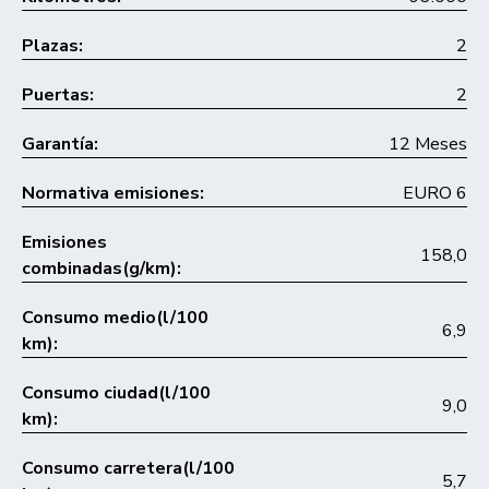
Plazas:
2
Puertas:
2
Garantía:
12 Meses
Normativa emisiones:
EURO 6
Emisiones
158,0
combinadas(g/km):
Consumo medio(l/100
6,9
km):
Consumo ciudad(l/100
9,0
km):
Consumo carretera(l/100
5,7