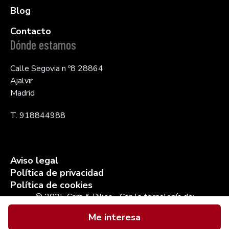
Blog
Contacto
Dónde estamos
Calle Segovia n º8 28864
Ajalvir
Madrid
T. 918844988
Aviso legal
Política de privacidad
Política de cookies
© 2025 Cars & Bikes - Con la tecnología de:
Me interesa