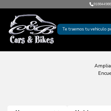
918844988
Te traemos tu vehiculo p
Amplia 
Encue