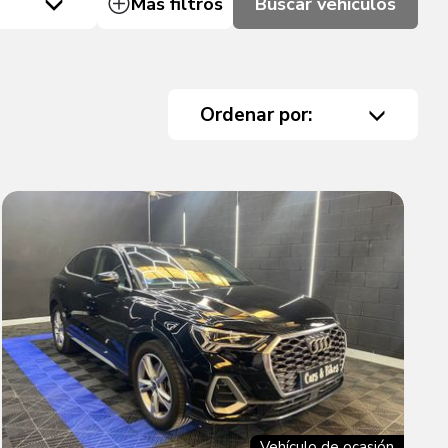
Más filtros
Buscar vehículos
Ordenar por:
Vehículo de ocasión