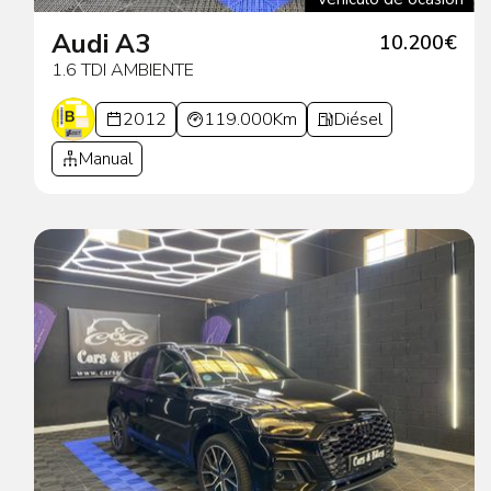
Audi A3
10.200€
1.6 TDI AMBIENTE
2012
119.000Km
Diésel
Manual