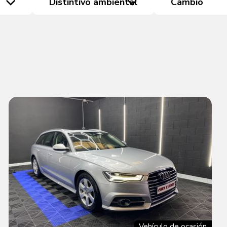
Distintivo ambiental
Cambio
Vehículo de ocasión