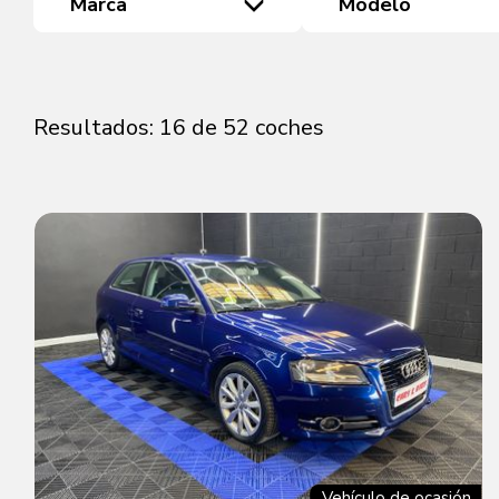
Marca
Modelo
Resultados: 16 de 52 coches
Vehículo de ocasión